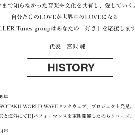
今まで知らなかった音楽や文化を共有し、愛していく
自分だけのLOVEが世界中のLOVEになる。
iLLER Tunes groupはあなたの「好き」を応援しま
代表 宮沢 純
HISTORY
009年
WOTAKU WORLD WAVE #ヲタウェブ」プロジェクト発足。
京と海外にてDJパフォーマンスを定期開催したのちクローズ。​​
014年